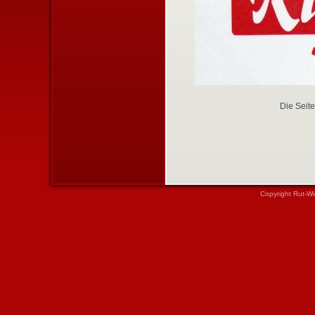
Die Seite
Copyright Rut-Wi